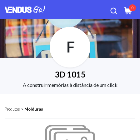
0
F
3D 1015
A construir memórias à distância de um click
Produtos
>
Molduras