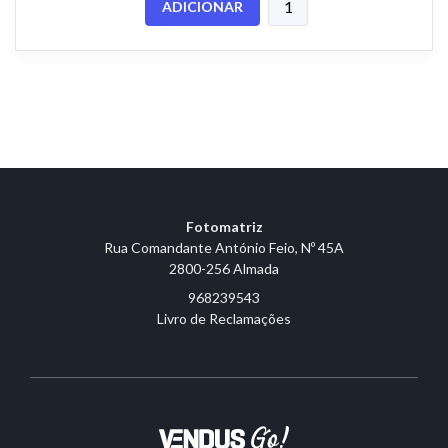
ADICIONAR
Fotomatriz
Rua Comandante António Feio, Nº 45A
2800-256 Almada
968239543
Livro de Reclamações