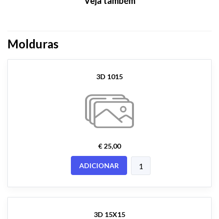
Veja também
Molduras
3D 1015
€ 25,00
ADICIONAR
3D 15X15