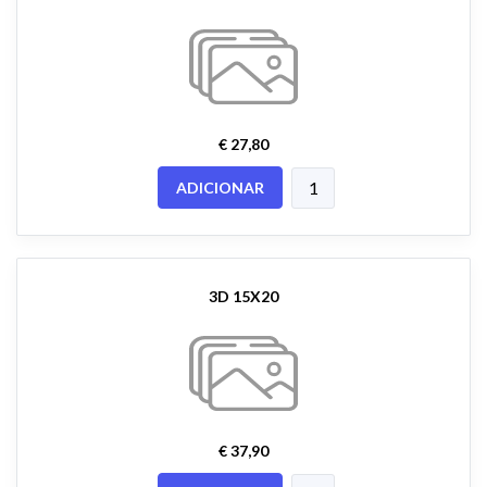
€ 27,80
ADICIONAR
3D 15X20
€ 37,90