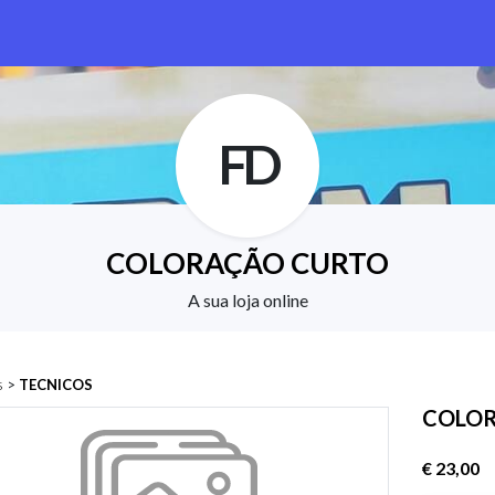
FD
COLORAÇÃO CURTO
A sua loja online
s
>
TECNICOS
COLOR
€ 23,00