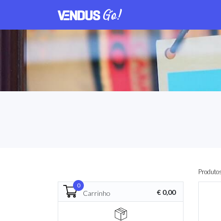
Produto
0
€ 0,00
Carrinho