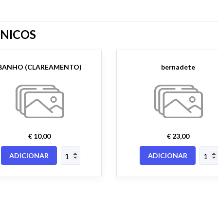
NICOS
BANHO (CLAREAMENTO)
bernadete
€ 10,00
€ 23,00
ADICIONAR
ADICIONAR