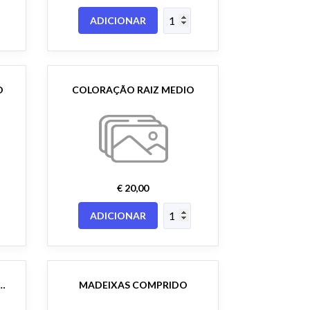
ADICIONAR
O
COLORAÇÃO RAIZ MEDIO
€ 20,00
ADICIONAR
AÇÃO SEGUNDA LINHA
MADEIXAS COMPRIDO