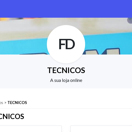
FD
TECNICOS
A sua loja online
os
>
TECNICOS
CNICOS