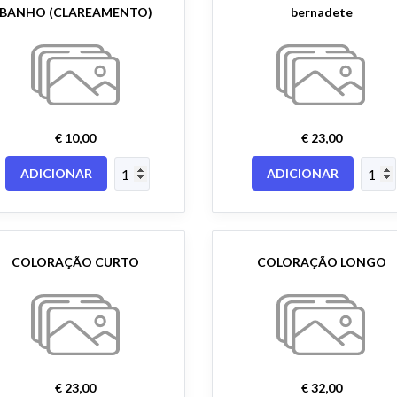
BANHO (CLAREAMENTO)
bernadete
€ 10,00
€ 23,00
ADICIONAR
ADICIONAR
COLORAÇÃO CURTO
COLORAÇÃO LONGO
€ 23,00
€ 32,00