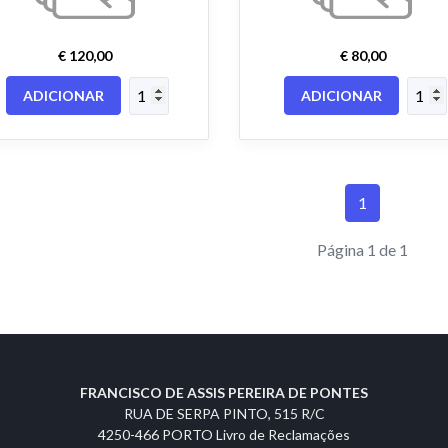
€ 120,00
€ 80,00
ADICIONAR
ADICIONAR
1
Página 1 de 1
FRANCISCO DE ASSIS PEREIRA DE PONTES
RUA DE SERPA PINTO, 515 R/C
4250-466 PORTO
Livro de Reclamações