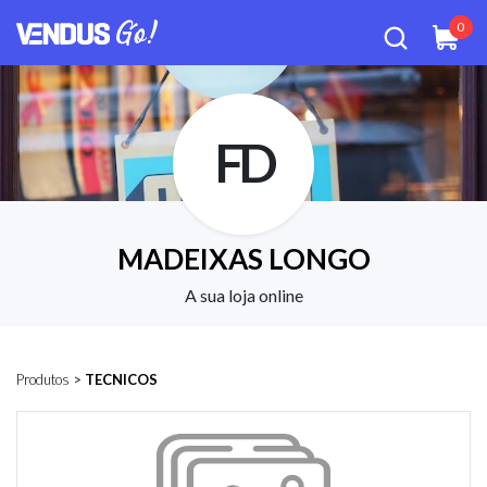
0
FD
MADEIXAS LONGO
A sua loja online
Produtos
>
TECNICOS