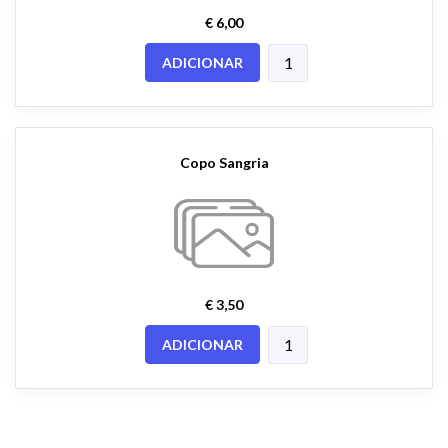
€ 6,00
ADICIONAR
Copo Sangria
€ 3,50
ADICIONAR