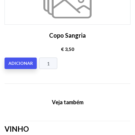
Copo Sangria
€ 3,50
ADICIONAR
Veja também
VINHO