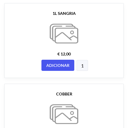
1L SANGRIA
€ 12,00
ADICIONAR
COBBER