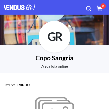
0
GR
Copo Sangria
A sua loja online
Produtos
>
VINHO