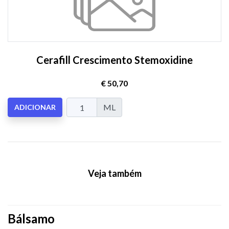
Cerafill Crescimento Stemoxidine
€ 50,70
ML
ADICIONAR
Veja também
Bálsamo