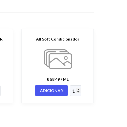
ER
All Soft Condicionador
€ 58,49 / ML
ADICIONAR