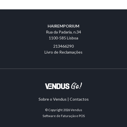
HAIREMPORIUM
Rua da Padaria, n.34
1100-585 Lisboa
213466290
Livro de Reclamações
Sobre o Vendus
|
Contactos
© Copyright 2026
Vendus
Software de Faturação e POS