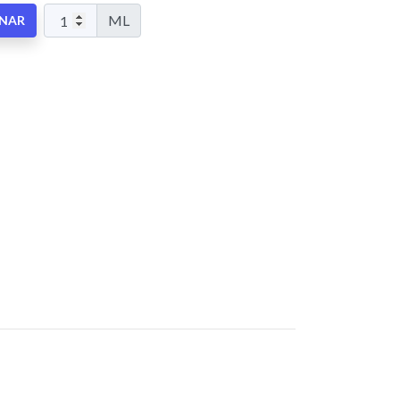
ML
ONAR