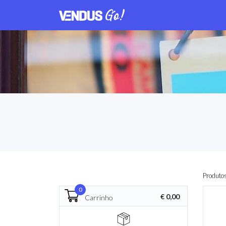
Produto
0
€ 0,00
Carrinho