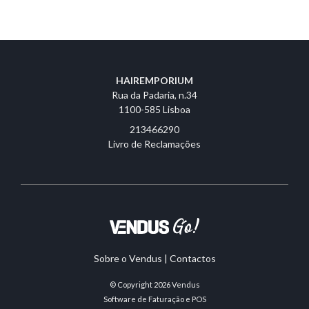
HAIREMPORIUM
Rua da Padaria, n.34
1100-585 Lisboa
213466290
Livro de Reclamações
Sobre o Vendus
|
Contactos
© Copyright 2026
Vendus
Software de Faturação e POS