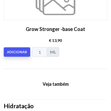
Grow Stronger -base Coat
€ 13,90
ML
ADICIONAR
Veja também
Hidratação