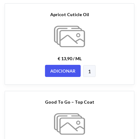
Apricot Cuticle Oil
€ 13,90 / ML
ADICIONAR
Good To Go – Top Coat