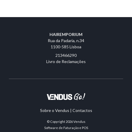
HAIREMPORIUM
Rua da Padaria, n.34
1100-585 Lisboa
213466290
Livro de Reclamações
Sobre o Vendus
|
Contactos
© Copyright 2026
Vendus
Software de Faturação e POS