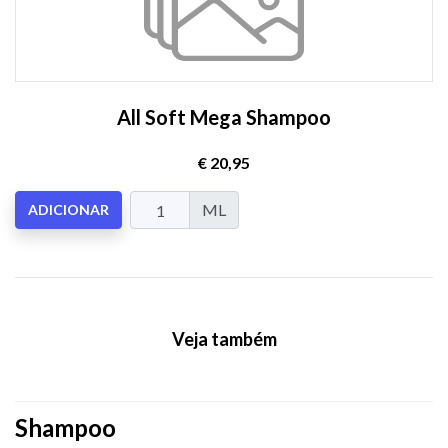
All Soft Mega Shampoo
€ 20,95
ML
ADICIONAR
Veja também
Shampoo