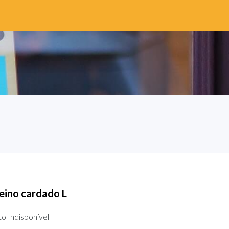
eino cardado L
o Indisponível