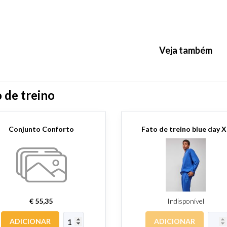
Veja também
 de treino
Conjunto Conforto
Fato de treino blue day X
€ 55,35
Indisponível
ADICIONAR
ADICIONAR