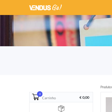
Produto
0
€ 0,00
Carrinho