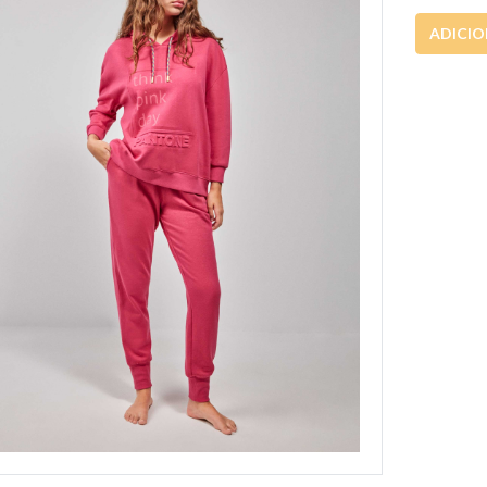
ADICI