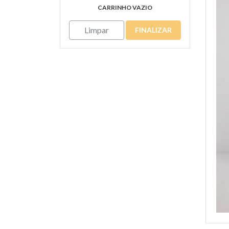
CARRINHO VAZIO
Limpar
FINALIZAR