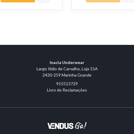
Inacia Underwear
Largo Ilídio de Carvalho, Loja 15A
2430-259 Marinha Grande
915513729
Livro de Reclamações