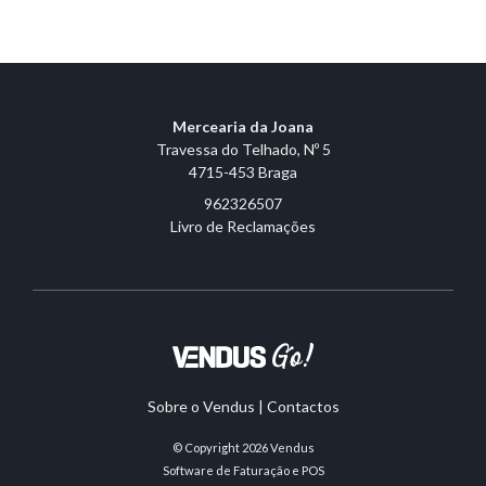
Mercearia da Joana
Travessa do Telhado, Nº 5
4715-453 Braga
962326507
Livro de Reclamações
Sobre o Vendus
|
Contactos
© Copyright 2026
Vendus
Software de Faturação e POS