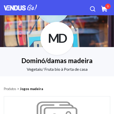
0
MD
Dominó/damas madeira
Vegetais/ Fruta bio à Porta de casa
Produtos
>
Jogos madeira