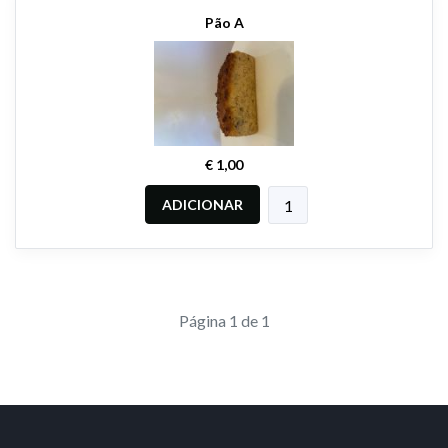
Pão A
€ 1,00
ADICIONAR
Página 1 de 1