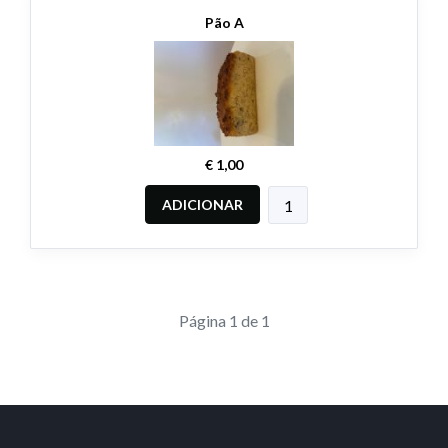
Pão A
€ 1,00
ADICIONAR
Página 1 de 1