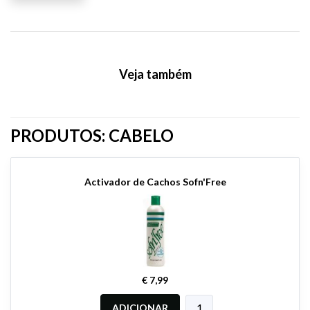
Veja também
PRODUTOS: CABELO
Activador de Cachos Sofn'Free
€ 7,99
ADICIONAR