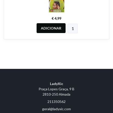
€ 4,99
ADICIONAR
LadyXic
Praça Lopes Graça, 9 B
2810-250 Almada
211350562
geral@ladyxic.com