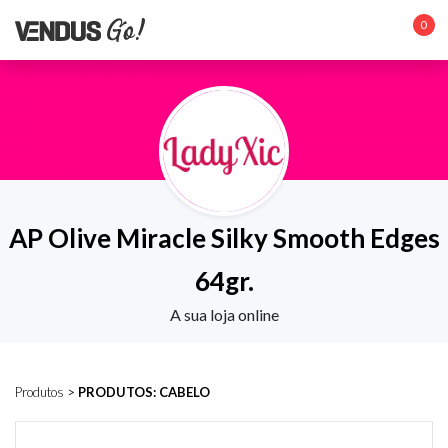
0
AP Olive Miracle Silky Smooth Edges
64gr.
A sua loja online
Produtos
>
PRODUTOS: CABELO