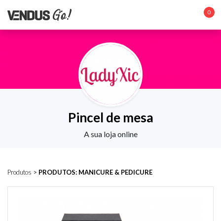
0
Pincel de mesa
A sua loja online
Produtos
>
PRODUTOS: MANICURE & PEDICURE