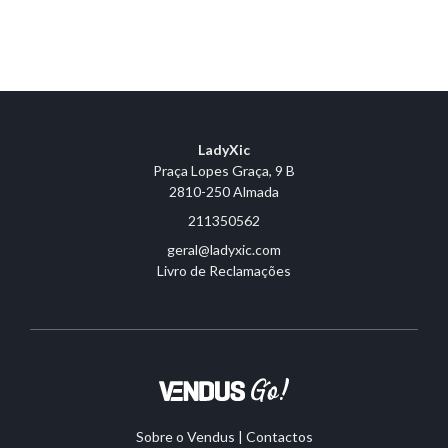
LadyXic
Praça Lopes Graça, 9 B
2810-250 Almada
211350562
geral@ladyxic.com
Livro de Reclamações
Sobre o Vendus
|
Contactos