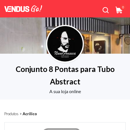
0
Conjunto 8 Pontas para Tubo
Abstract
A sua loja online
Produtos
>
Acrilico