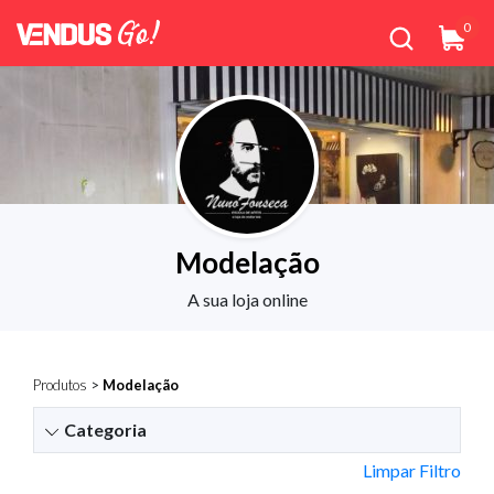
0
Modelação
A sua loja online
Produtos
>
Modelação
Categoria
Limpar Filtro