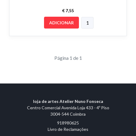
€ 7,55
ADICIONAR
Página 1 de 1
loja de artes Atelier Nuno Fonseca
Centro Comercial Avenida Loja 433 - 4º Piso
3004-544 Coimbra
918980625
Livro de Reclamações