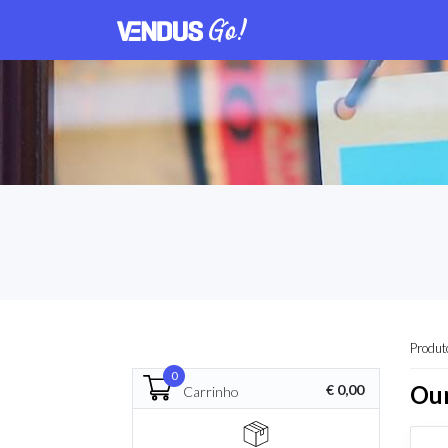
Produt
0
Ou
€ 0,00
Carrinho