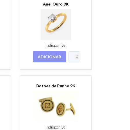
Anel Ouro 9K
Indisponível
ADICIONAR
Botoes de Punho 9K
Indisponível