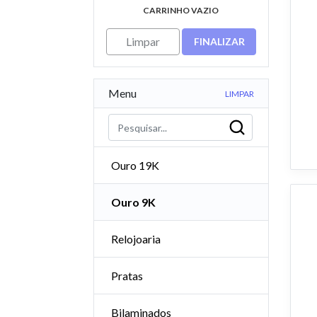
CARRINHO VAZIO
Limpar
FINALIZAR
Menu
LIMPAR
Ouro 19K
Ouro 9K
Relojoaria
Pratas
Bilaminados