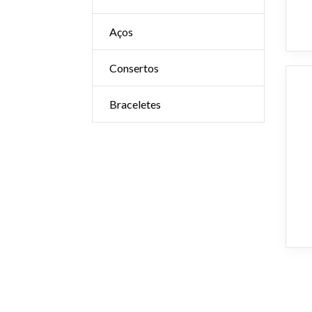
Aços
Consertos
Braceletes