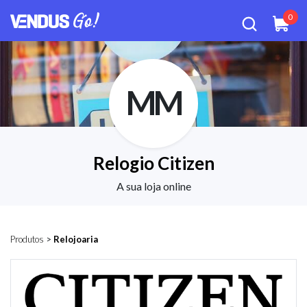
0
MM
Relogio Citizen
A sua loja online
Produtos
>
Relojoaria