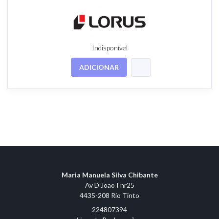
Indisponível
ADICIONAR
Maria Manuela Silva Chibante
Av D Joao I nr25
4435-208 Rio Tinto
224807394