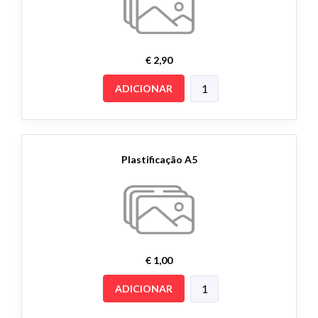
€ 2,90
ADICIONAR
Plastificação A5
€ 1,00
ADICIONAR