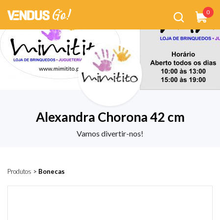
0
Alexandra Chorona 42 cm
Vamos divertir-nos!
Produtos
>
Bonecas