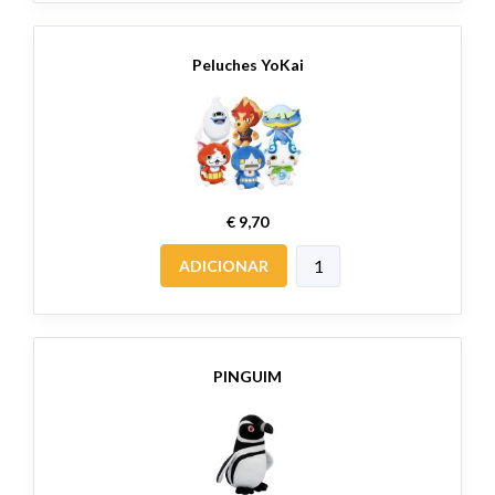
Peluches YoKai
€ 9,70
ADICIONAR
PINGUIM