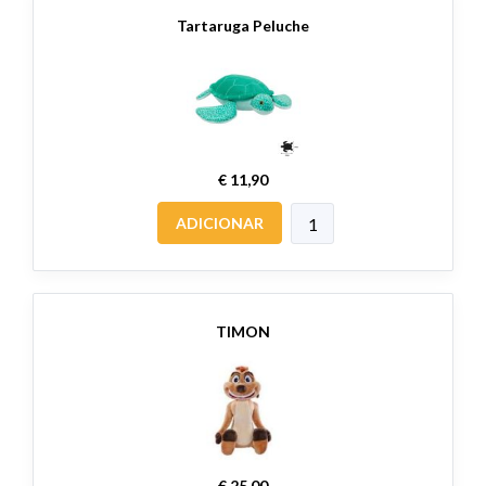
Tartaruga Peluche
€ 11,90
ADICIONAR
TIMON
€ 25,00