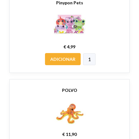
Pinypon Pets
€ 4,99
ADICIONAR
POLVO
€ 11,90