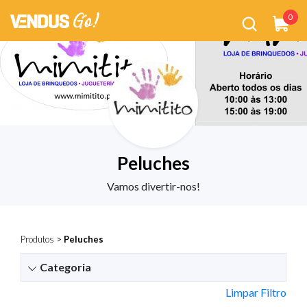
0
Peluches
Vamos divertir-nos!
Produtos
>
Peluches
Categoria
Limpar Filtro