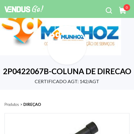
0
2P0422067B-COLUNA DE DIRECAO
CERTIFICADO AGT: 142/AGT
Produtos
>
DIREÇAO