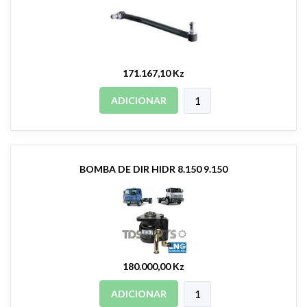
171.167,10 Kz
ADICIONAR
BOMBA DE DIR HIDR 8.150 9.150
180.000,00 Kz
ADICIONAR