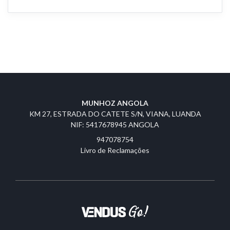
MUNHOZ ANGOLA
KM 27, ESTRADA DO CATETE S/N, VIANA, LUANDA
NIF: 5417678945 ANGOLA
947078754
Livro de Reclamações