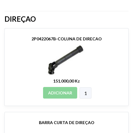
DIREÇAO
2P0422067B-COLUNA DE DIRECAO
151.000,00 Kz
ADICIONAR
BARRA CURTA DE DIREÇAO