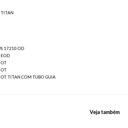
 TITAN
S 17210 OD
 EOD
 OT
 OT
 OT TITAN COM TUBO GUIA
Veja também