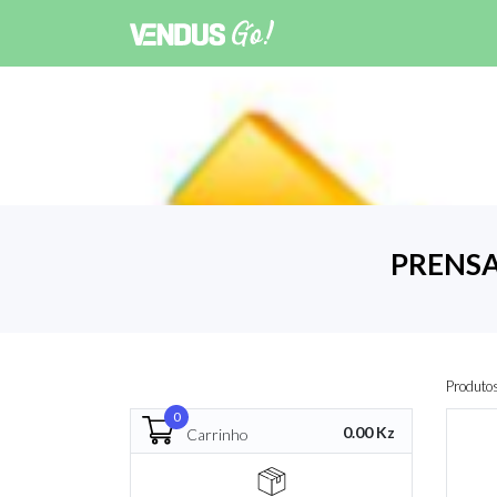
PRENSA
Produto
0
0.00 Kz
Carrinho