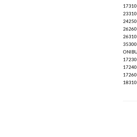
17310
23310
24250
26260
26310
35300
ONIBU
17230
17240
17260
18310