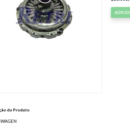
ADICI
ção do Produto
SWAGEN