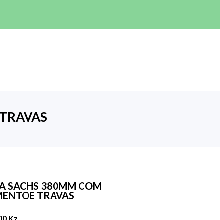
TRAVAS
A SACHS 380MM COM
ENTOE TRAVAS
00 Kz