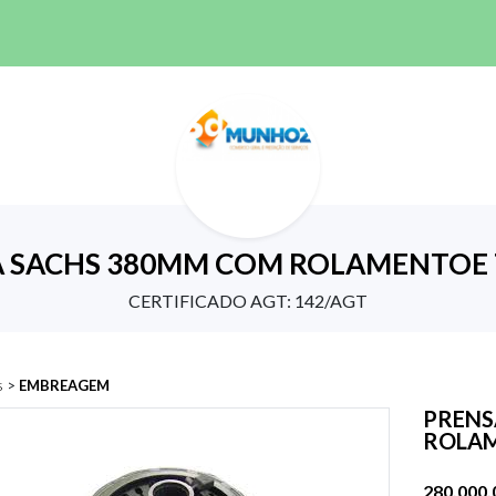
 SACHS 380MM COM ROLAMENTOE 
CERTIFICADO AGT: 142/AGT
s
>
EMBREAGEM
PRENS
ROLAM
280.000,