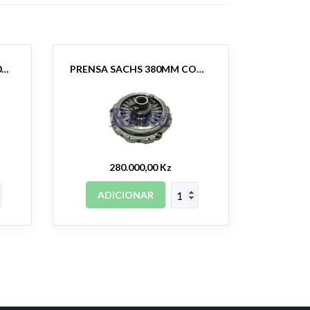
DISCO DE EMBREAGEM 430MM
PRENSA SACHS 380MM COM ROLAMENTOE TRAVAS
280.000,00 Kz
ADICIONAR