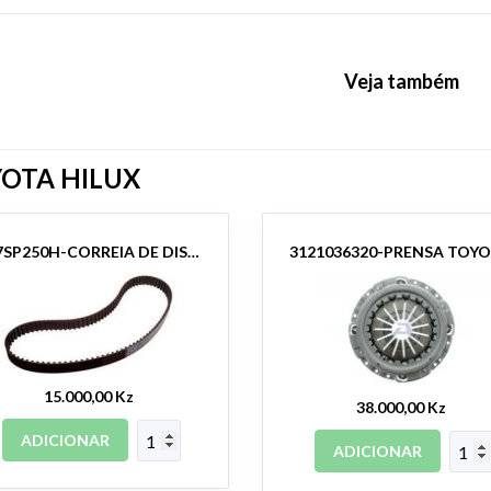
Veja também
OTA HILUX
097SP250H-CORREIA DE DISTRIBUIÇÃO HILUX
15.000,00 Kz
38.000,00 Kz
ADICIONAR
ADICIONAR