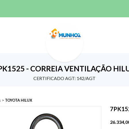
PK1525 - CORREIA VENTILAÇÃO HIL
CERTIFICADO AGT: 142/AGT
s
>
TOYOTA HILUX
7PK15
26.334,0