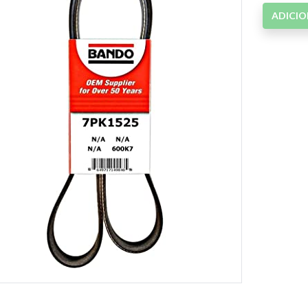
ADICI