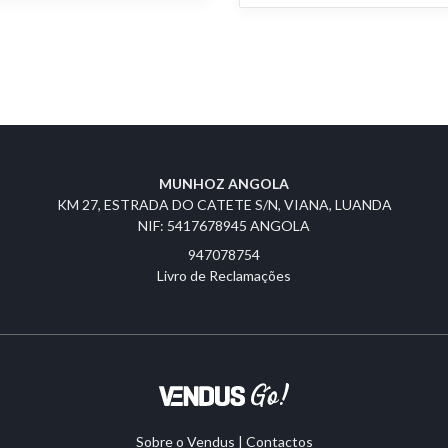
MUNHOZ ANGOLA
KM 27, ESTRADA DO CATETE S/N, VIANA, LUANDA
NIF: 5417678945 ANGOLA
947078754
Livro de Reclamações
Sobre o Vendus
|
Contactos