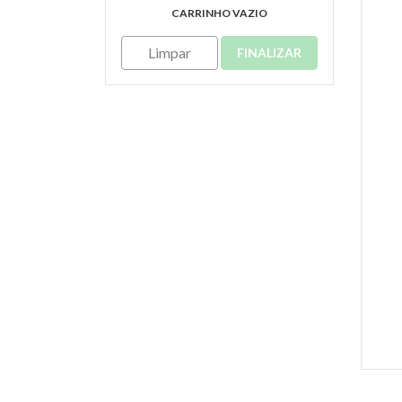
CARRINHO VAZIO
Limpar
FINALIZAR