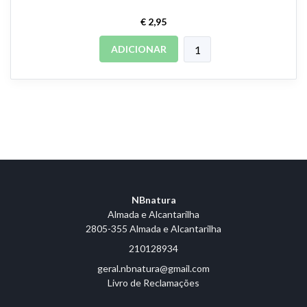
€ 2,95
ADICIONAR
NBnatura
Almada e Alcantarilha
2805-355 Almada e Alcantarilha
210128934
geral.nbnatura@gmail.com
Livro de Reclamações