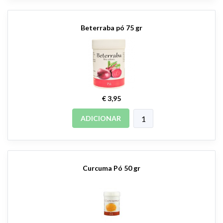
Beterraba pó 75 gr
€ 3,95
ADICIONAR
Curcuma Pó 50 gr