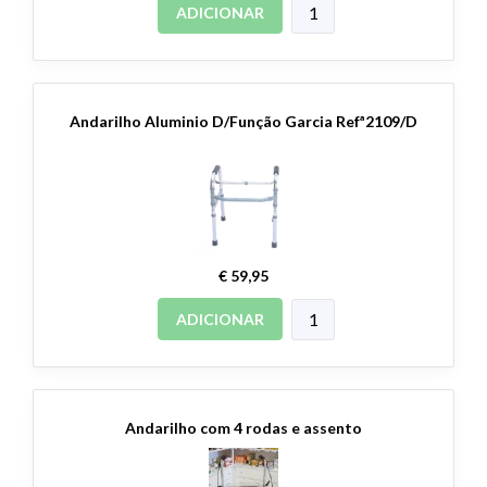
ADICIONAR
Andarilho Aluminio D/Função Garcia Refª2109/D
€ 59,95
ADICIONAR
Andarilho com 4 rodas e assento