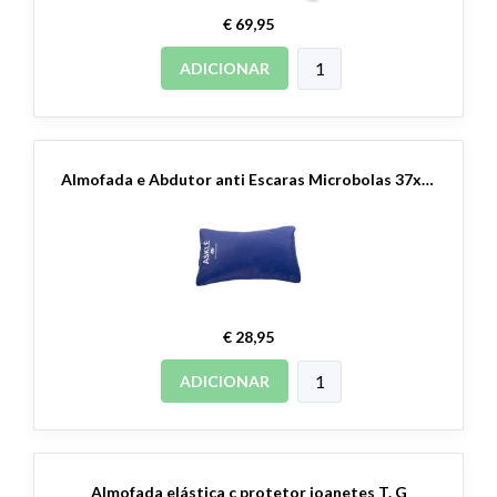
€ 69,95
ADICIONAR
Almofada e Abdutor anti Escaras Microbolas 37x26
€ 28,95
ADICIONAR
Almofada elástica c protetor joanetes T. G