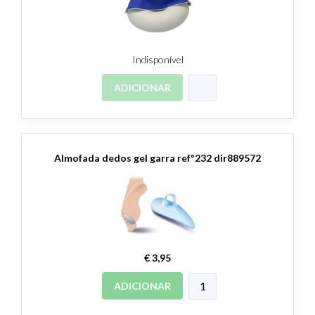
Indisponível
ADICIONAR
Almofada dedos gel garra refº232 dir889572
€ 3,95
ADICIONAR