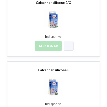
Calcanhar silicone E/G
Indisponível
ADICIONAR
Calcanhar silicone P
Indisponível