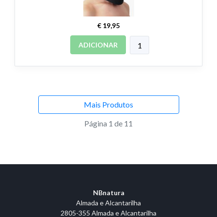
€ 19,95
ADICIONAR
Mais Produtos
Página 1 de 11
NBnatura
Almada e Alcantarilha
2805-355 Almada e Alcantarilha