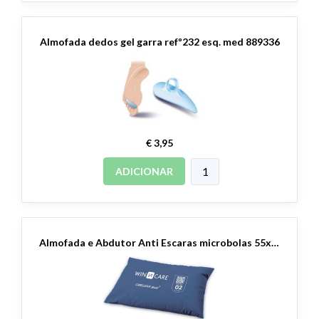
Almofada dedos gel garra refº232 esq. med 889336
€ 3,95
ADICIONAR
Almofada e Abdutor Anti Escaras microbolas 55x40