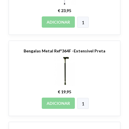
€ 23,95
ADICIONAR
Bengalas Metal Refª364F -Extensivel Preta
€ 19,95
ADICIONAR