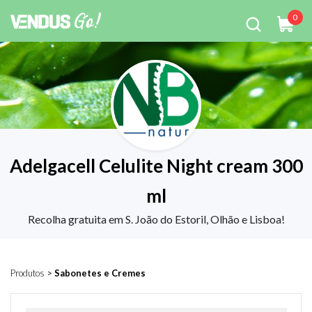
0
Adelgacell Celulite Night cream 300
ml
Recolha gratuita em S. João do Estoril, Olhão e Lisboa!
Produtos
>
Sabonetes e Cremes