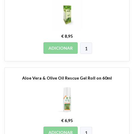
€ 8,95
ADICIONAR
Aloe Vera & Olive Oil Rescue Gel Roll on 60ml
€ 6,95
ADICIONAR