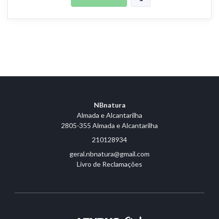
NBnatura
Almada e Alcantarilha
2805-355 Almada e Alcantarilha
210128934
geral.nbnatura@gmail.com
Livro de Reclamações