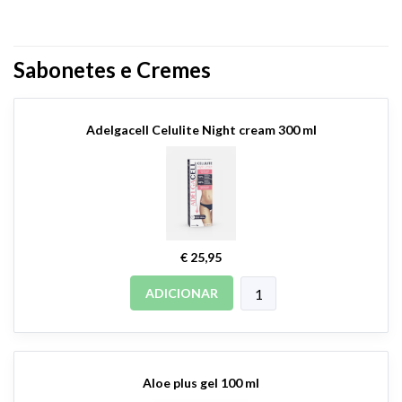
Sabonetes e Cremes
Adelgacell Celulite Night cream 300 ml
€ 25,95
ADICIONAR
Aloe plus gel 100 ml