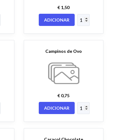
€ 1,50
ADICIONAR
Campinos de Ovo
€ 0,75
ADICIONAR
Caracol Chocolate