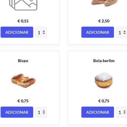
€ 0,15
€ 2,50
ADICIONAR
ADICIONAR
Bispo
Bola berlim
€ 0,75
€ 0,75
ADICIONAR
ADICIONAR