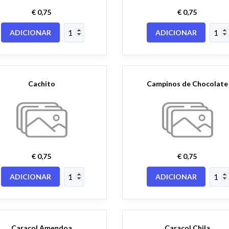
€ 0,75
€ 0,75
ADICIONAR
ADICIONAR
Cachito
Campinos de Chocolate
€ 0,75
€ 0,75
ADICIONAR
ADICIONAR
Caracol Amendoa
Caracol Chila