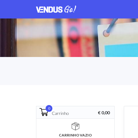
0
€ 0,00
Carrinho
CARRINHO VAZIO