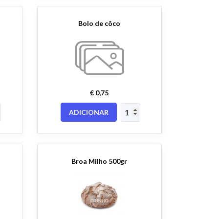
Bolo de côco
€ 0,75
ADICIONAR
Broa Milho 500gr