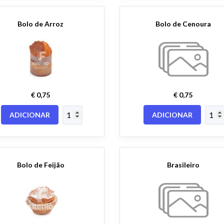
Bolo de Arroz
Bolo de Cenoura
€ 0,75
€ 0,75
ADICIONAR
ADICIONAR
Bolo de Feijão
Brasileiro