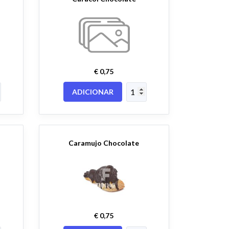
€ 0,75
ADICIONAR
Caramujo Chocolate
€ 0,75