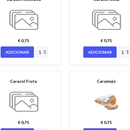
€ 0,75
€ 0,75
ADICIONAR
ADICIONAR
Caracol Fruta
Caramujo
€ 0,75
€ 0,75