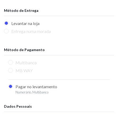
Método de Entrega
Levantar na loja
Entrega numa morada
Método de Pagamento
Multibanco
MB WAY
Pagar no levantamento
Numerário, Multibanco
Dados Pessoais