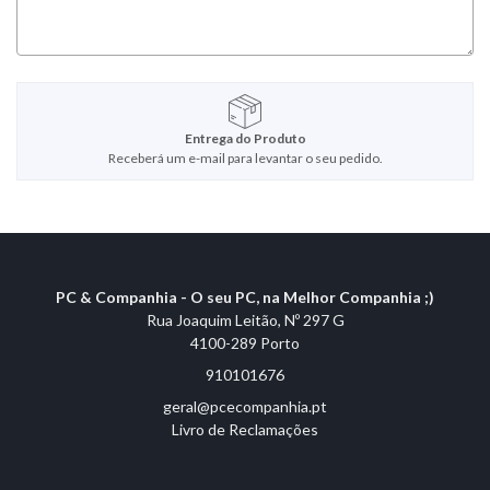
Entrega do Produto
Receberá um e-mail para levantar o seu pedido.
PC & Companhia - O seu PC, na Melhor Companhia ;)
Rua Joaquim Leitão, Nº 297 G
4100-289 Porto
910101676
geral@pcecompanhia.pt
Livro de Reclamações