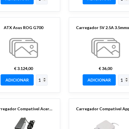
ATX Asus ROG G700
€ 3.124,00
€ 36,00
ADICIONAR
ADICIONAR
Carregador Compatível Acer Ponta Amarela 19V 65W/90W