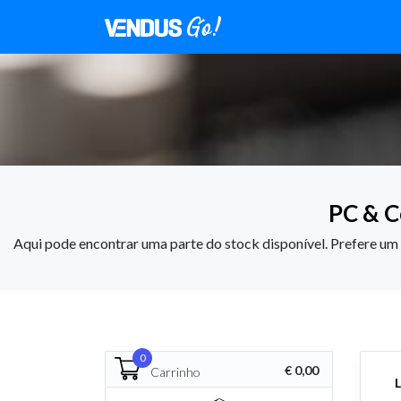
PC & C
Aqui pode encontrar uma parte do stock disponível. Prefere u
0
€ 0,00
Carrinho