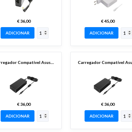
€ 36,00
€ 45,00
ADICIONAR
ADICIONAR
Carregador Compatível Asus 19v 3.42A - 4.0x1.35 P.Fina
€ 36,00
€ 36,00
ADICIONAR
ADICIONAR