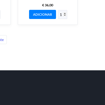
€ 36,00
ADICIONAR
nte