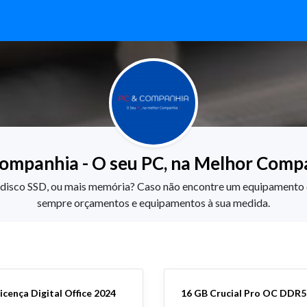
ompanhia - O seu PC, na Melhor Compa
m disco SSD, ou mais memória? Caso não encontre um equipamento 
sempre orçamentos e equipamentos à sua medida.
Licença Digital Office 2024