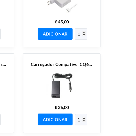
€ 45,00
ADICIONAR
Carregador Compatível Asus/Toshiba 19V 3.42A 5.5x2.5
Carregador Compatível CQ60 19V 4.74 - 7.4x5.0
€ 36,00
ADICIONAR