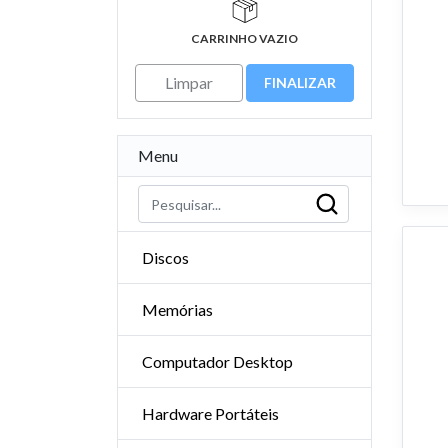
CARRINHO VAZIO
Limpar
FINALIZAR
Menu
Discos
Memórias
Computador Desktop
Hardware Portáteis