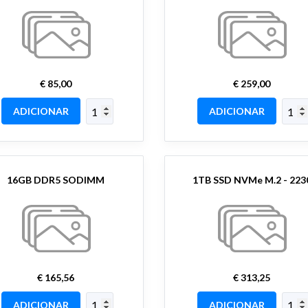
€ 85,00
€ 259,00
ADICIONAR
ADICIONAR
16GB DDR5 SODIMM
1TB SSD NVMe M.2 - 223
€ 165,56
€ 313,25
ADICIONAR
ADICIONAR