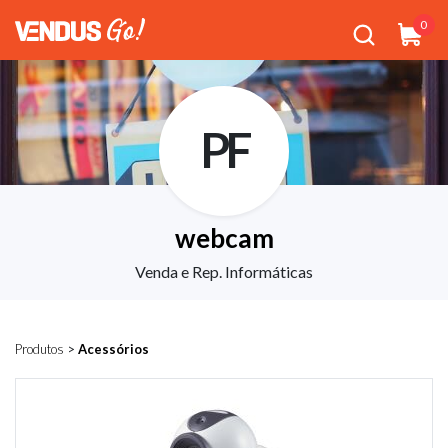
0
PF
webcam
Venda e Rep. Informáticas
Produtos
>
Acessórios