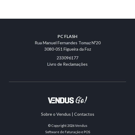
PC FLASH
Rua Manuel Fernandes Tomaz Nº20
3080-051 Figueira da Foz
233096177
Livro de Reclamações
Sobre o Vendus
|
Contactos
© Copyright 2026
Vendus
Software de Faturação e POS