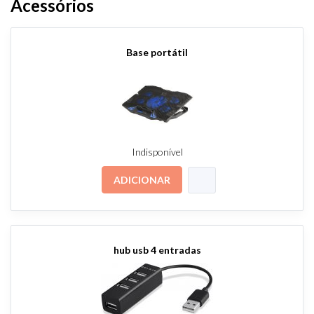
Acessórios
Base portátil
Indisponível
ADICIONAR
hub usb 4 entradas