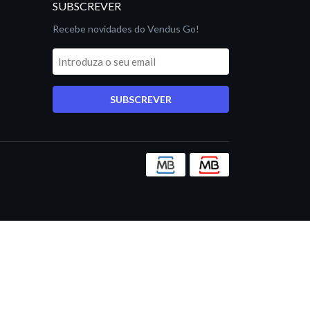
SUBSCREVER
Recebe novidades do Vendus Go!
SUBSCREVER