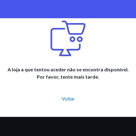
A loja a que tentou aceder não se encontra disponível.
Por favor, tente mais tarde.
Voltar