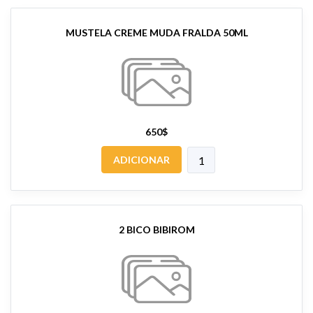
MUSTELA CREME MUDA FRALDA 50ML
650$
ADICIONAR
2 BICO BIBIROM