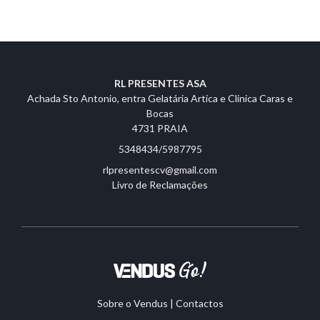
RL PRESENTES ASA
Achada Sto Antonio, entra Gelatária Artica e Clinica Caras e
Bocas
4731 PRAIA
5348434/5987795
rlpresentescv@gmail.com
Livro de Reclamações
Sobre o Vendus
|
Contactos