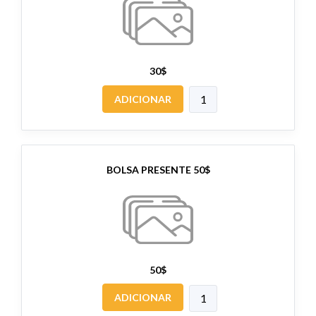
30$
ADICIONAR
BOLSA PRESENTE 50$
50$
ADICIONAR