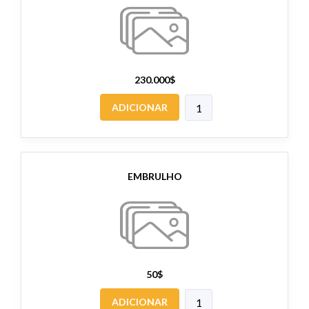
230.000$
ADICIONAR
EMBRULHO
50$
ADICIONAR