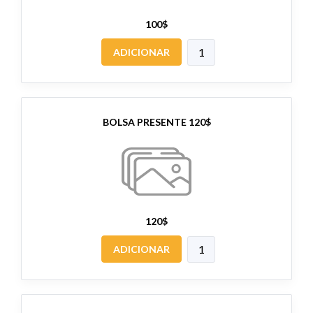
100$
ADICIONAR
BOLSA PRESENTE 120$
120$
ADICIONAR