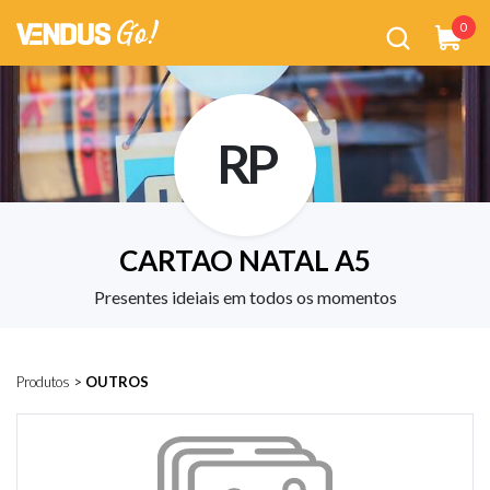
0
RP
CARTAO NATAL A5
Presentes ideiais em todos os momentos
Produtos
>
OUTROS