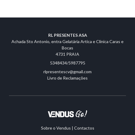
RL PRESENTES ASA
Achada Sto Antonio, entra Gelatária Artica e Clinica Caras e
Bocas
4731 PRAIA
5348434/5987795
rlpresentescv@gmail.com
Livro de Reclamações
Sobre o Vendus
|
Contactos