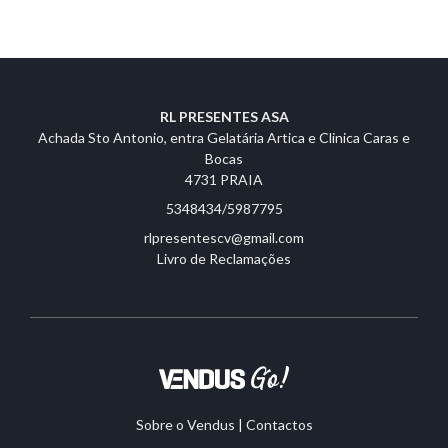
RL PRESENTES ASA
Achada Sto Antonio, entra Gelatária Artica e Clinica Caras e
Bocas
4731 PRAIA
5348434/5987795
rlpresentescv@gmail.com
Livro de Reclamações
Sobre o Vendus
|
Contactos