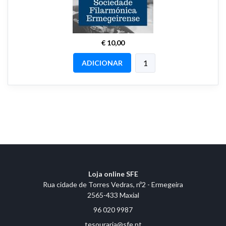
€ 10,00
ADICIONAR
Loja online SFE
Rua cidade de Torres Vedras, nº2 - Ermegeira
2565-433 Maxial
96 020 9987
tesouraria@sfe.pt