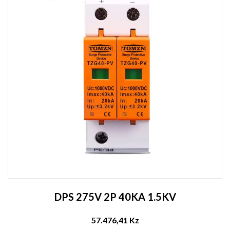
DPS 275V 2P 40KA 1.5KV
57.476,41 Kz