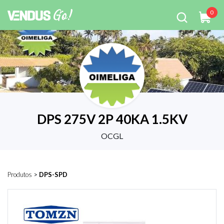
0
DPS 275V 2P 40KA 1.5KV
OCGL
Produtos
>
DPS-SPD