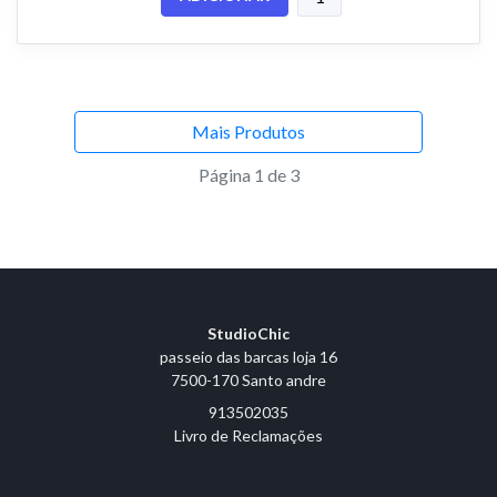
Mais Produtos
Página 1 de 3
StudioChic
passeio das barcas loja 16
7500-170 Santo andre
913502035
Livro de Reclamações