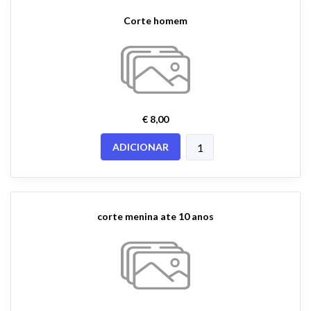
Corte homem
€ 8,00
ADICIONAR
corte menina ate 10 anos