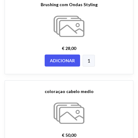
Brushing com Ondas Styling
€ 28,00
ADICIONAR
coloraçao cabelo medio
€ 50,00