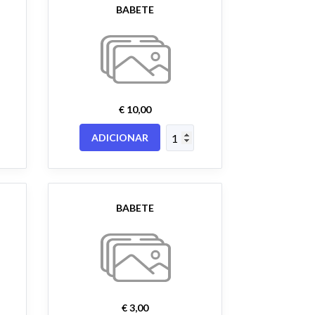
BABETE
€ 10,00
ADICIONAR
BABETE
€ 3,00