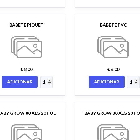
BABETE PIQUET
BABETE PVC
€ 8,00
€ 6,00
ADICIONAR
ADICIONAR
BABY GROW 80 ALG 20 POL
BABY GROW 80 ALG 20 PO