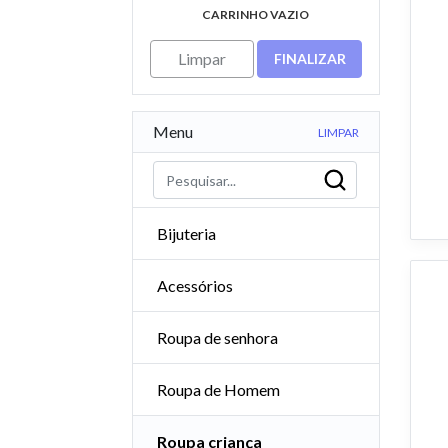
CARRINHO VAZIO
Limpar
FINALIZAR
Menu
LIMPAR
Bijuteria
Acessórios
Roupa de senhora
Roupa de Homem
Roupa criança