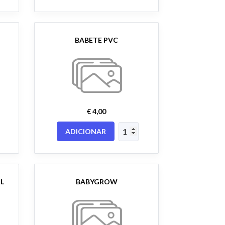
BABETE PVC
€ 4,00
ADICIONAR
L
BABYGROW