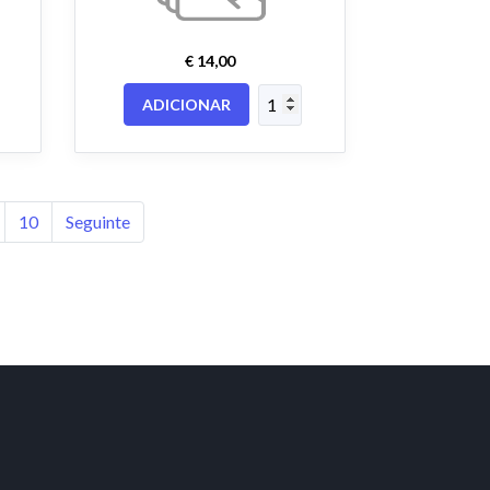
€ 14,00
ADICIONAR
10
Seguinte