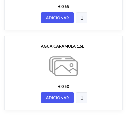
€ 0,65
ADICIONAR
AGUA CARAMULA 1,5LT
€ 0,50
ADICIONAR