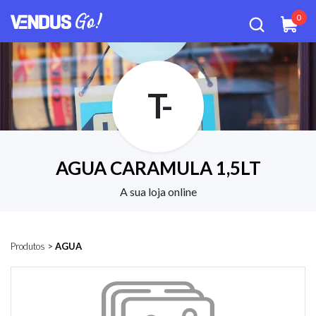
0
T-
AGUA CARAMULA 1,5LT
A sua loja online
Produtos
>
AGUA