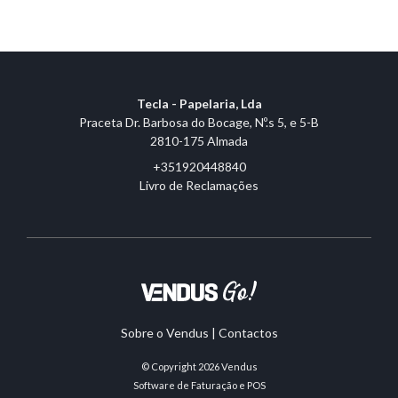
Tecla - Papelaria, Lda
Praceta Dr. Barbosa do Bocage, Nº.s 5, e 5-B
2810-175 Almada
+351920448840
Livro de Reclamações
Sobre o Vendus
|
Contactos
© Copyright 2026
Vendus
Software de Faturação e POS