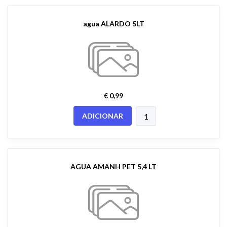
agua ALARDO 5LT
€ 0,99
ADICIONAR
AGUA AMANH PET 5,4 LT