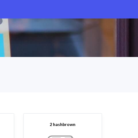
2 hashbrown