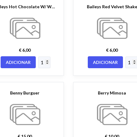
Baileys Hot Chocolate W/ Whip
Baileys Red Velvet Shak
€ 6,00
€ 6,00
ADICIONAR
ADICIONAR
Benny Burguer
Berry Mimosa
€ 15,00
€ 10,00