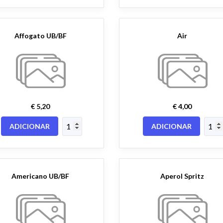
Affogato UB/BF
Air
€ 5,20
€ 4,00
ADICIONAR
ADICIONAR
Americano UB/BF
Aperol Spritz