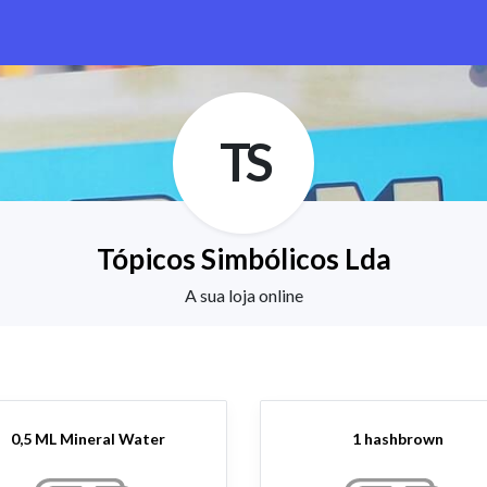
TS
Tópicos Simbólicos Lda
A sua loja online
0,5 ML Mineral Water
1 hashbrown