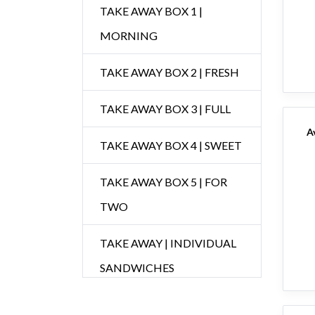
TAKE AWAY BOX 1 |
MORNING
TAKE AWAY BOX 2 | FRESH
TAKE AWAY BOX 3 | FULL
A
TAKE AWAY BOX 4 | SWEET
TAKE AWAY BOX 5 | FOR
TWO
TAKE AWAY | INDIVIDUAL
SANDWICHES
Tanoa's Bar