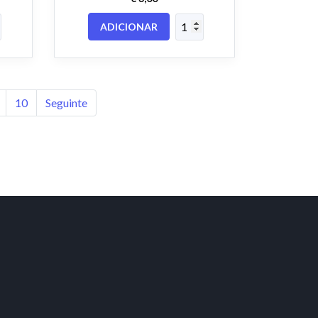
ADICIONAR
10
Seguinte