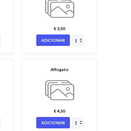
€ 3,50
ADICIONAR
Affogato
€ 4,50
ADICIONAR