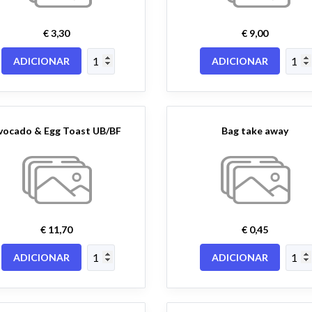
€ 3,30
€ 9,00
ADICIONAR
ADICIONAR
vocado & Egg Toast UB/BF
Bag take away
€ 11,70
€ 0,45
ADICIONAR
ADICIONAR