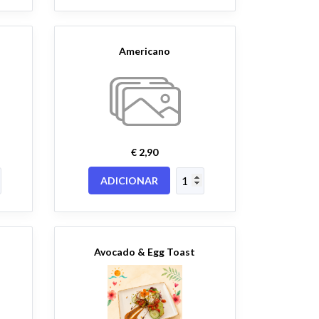
Americano
€ 2,90
ADICIONAR
Avocado & Egg Toast