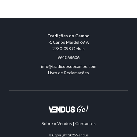
Tradições do Campo
R. Carlos Mardel 69 A
2780-098 Oeiras
964068606
info@tradicoesdocampo.com
Livro de Reclamações
Sobre o Vendus
|
Contactos
© Copyright 2026
Vendus