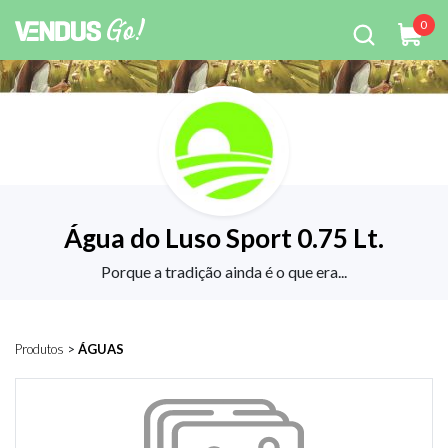
0
Água do Luso Sport 0.75 Lt.
Porque a tradição ainda é o que era...
Produtos
>
ÁGUAS