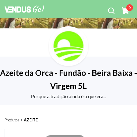
0
Azeite da Orca - Fundão - Beira Baixa -
Virgem 5L
Porque a tradição ainda é o que era...
Produtos
>
AZEITE