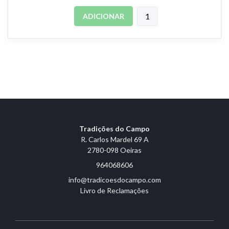
ADICIONAR
Tradições do Campo
R. Carlos Mardel 69 A
2780-098 Oeiras
964068606
info@tradicoesdocampo.com
Livro de Reclamações