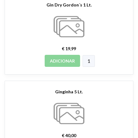
Gin Dry Gordon´s 1 Lt.
€ 19,99
ADICIONAR
Ginginha 5 Lt.
€ 40,00