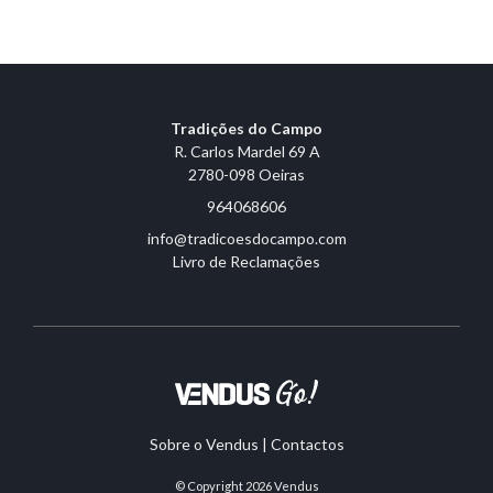
Tradições do Campo
R. Carlos Mardel 69 A
2780-098 Oeiras
964068606
info@tradicoesdocampo.com
Livro de Reclamações
Sobre o Vendus
|
Contactos
© Copyright 2026
Vendus