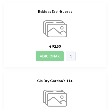
Bebidas Espirituosas
€ 92,50
ADICIONAR
Gin Dry Gordon´s 1 Lt.