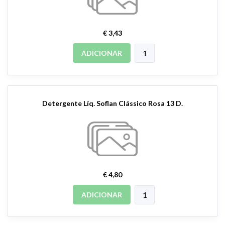
€ 3,43
ADICIONAR
Detergente Líq. Soflan Clássico Rosa 13 D.
€ 4,80
ADICIONAR