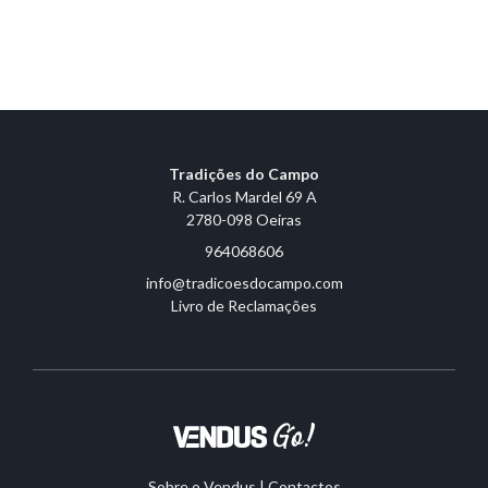
Tradições do Campo
R. Carlos Mardel 69 A
2780-098 Oeiras
964068606
info@tradicoesdocampo.com
Livro de Reclamações
Sobre o Vendus
|
Contactos