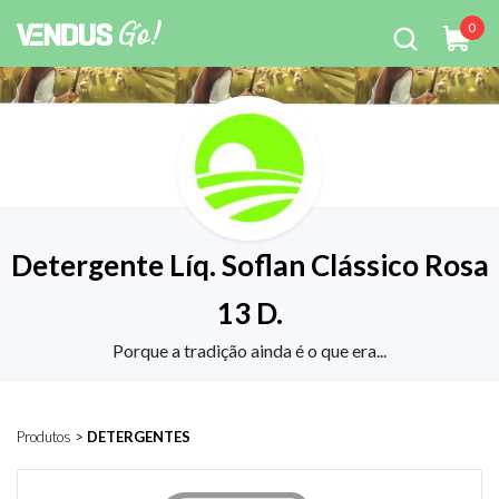
0
Detergente Líq. Soflan Clássico Rosa
13 D.
Porque a tradição ainda é o que era...
Produtos
>
DETERGENTES