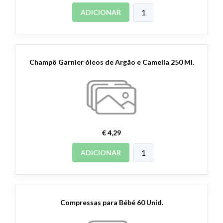
ADICIONAR
Champô Garnier óleos de Argão e Camelia 250 Ml.
€ 4,29
ADICIONAR
Compressas para Bébé 60 Unid.