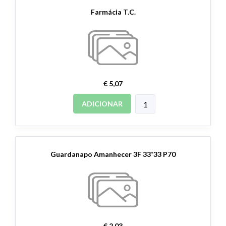
Farmácia T.C.
€ 5,07
ADICIONAR
Guardanapo Amanhecer 3F 33*33 P70
€ 2,03