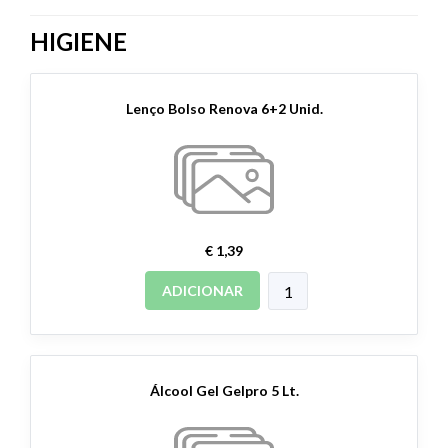
HIGIENE
Lenço Bolso Renova 6+2 Unid.
€ 1,39
ADICIONAR
Álcool Gel Gelpro 5 Lt.