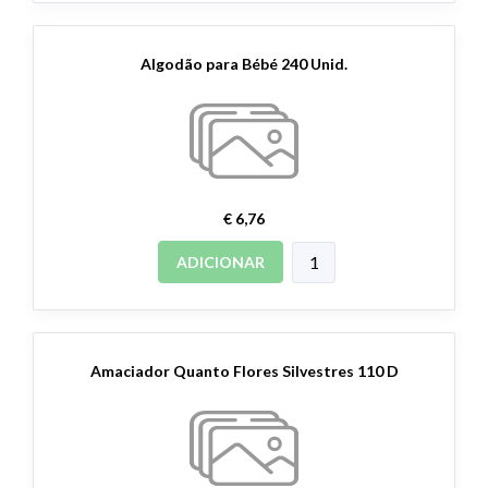
Algodão para Bébé 240 Unid.
€ 6,76
ADICIONAR
Amaciador Quanto Flores Silvestres 110 D