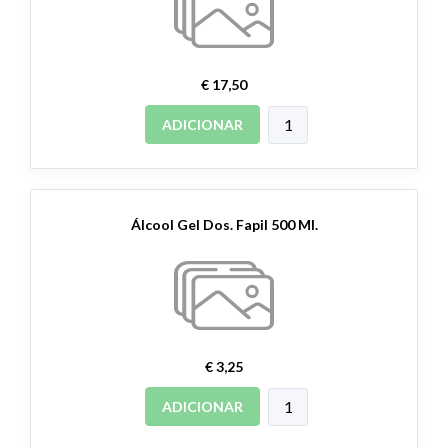
€ 17,50
ADICIONAR
Álcool Gel Dos. Fapil 500 Ml.
€ 3,25
ADICIONAR