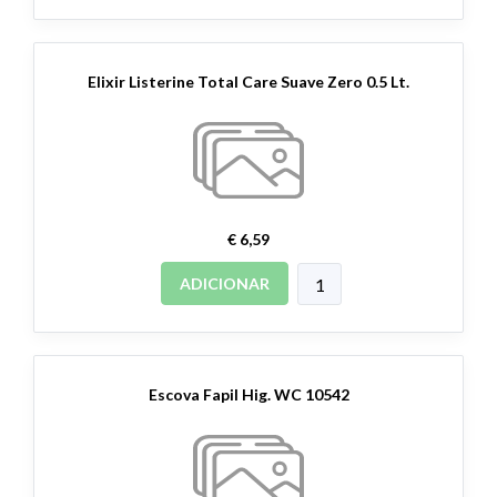
Elixir Listerine Total Care Suave Zero 0.5 Lt.
€ 6,59
ADICIONAR
Escova Fapil Hig. WC 10542