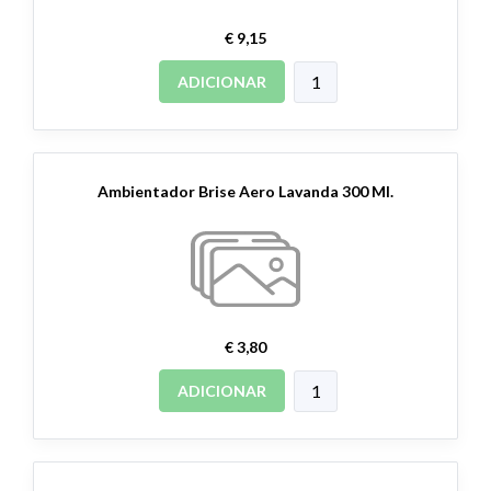
€ 9,15
ADICIONAR
Ambientador Brise Aero Lavanda 300 Ml.
€ 3,80
ADICIONAR